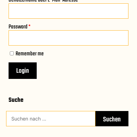
Password
*
Remember me
Suche
Suchen