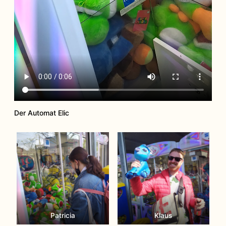
Der Automat Elic
Patricia
Klaus