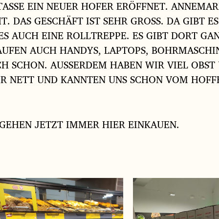
STASSE EIN NEUER HOFER ERÖFFNET. ANNEMA
DAS GESCHÄFT IST SEHR GROSS. DA GIBT ES
ES AUCH EINE ROLLTREPPE. ES GIBT DORT GAN
KAUFEN AUCH HANDYS, LAPTOPS, BOHRMASCH
CH SCHON. AUSSERDEM HABEN WIR VIEL OBST
HR NETT UND KANNTEN UNS SCHON VOM HOFFE
 GEHEN JETZT IMMER HIER EINKAUEN.