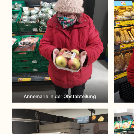
Annemarie in der Obstabteilung