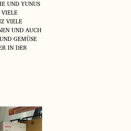
RIE UND YUNUS
 VIELE
Z VIELE
INEN UND AUCH
 UND GEMÜSE
R IN DER