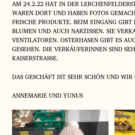
AM 24.2.22 HAT IN DER LERCHENFELDER
WAREN DORT UND HABEN FOTOS GEMACHT. 
FRISCHE PRODUKTE. BEIM EINGANG GIBT 
BLUMEN UND AUCH NARZISSEN. SIE VER
VENTILATOREN. OSTERHASEN GIBT ES AU
GESEHEN. DIE VERKÄUFERINNEN SIND SE
KAISERSTRASSE.
DAS GESCHÄFT IST SEHR SCHÖN UND WIR
ANNEMARIE UND YUNUS