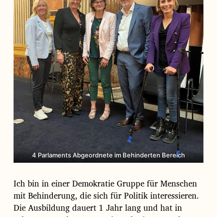
g
s
d
a
t
u
m
4 Parlaments Abgeordnete im Behinderten Bereich
Ich bin in einer Demokratie Gruppe für Menschen
mit Behinderung, die sich für Politik interessieren.
Die Ausbildung dauert 1 Jahr lang und hat in