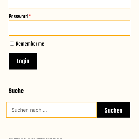
Password
*
Remember me
Suche
Suchen