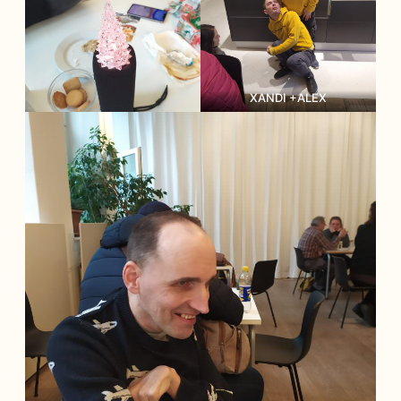
XANDI +ALEX