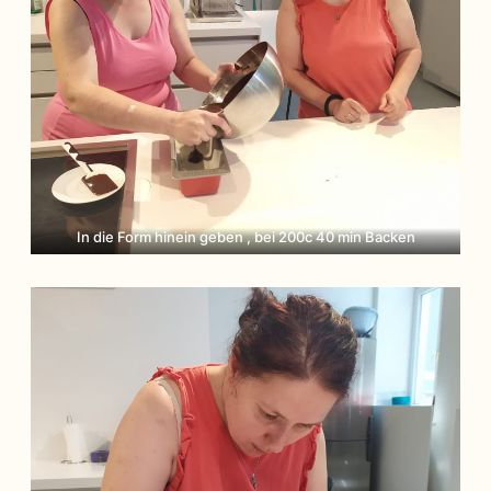
In die Form hinein geben , bei 200c 40 min Backen