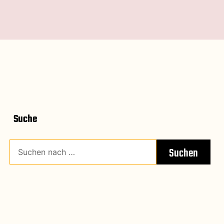
Suche
Suchen