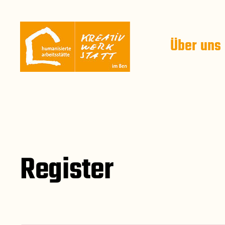
Über uns
Register